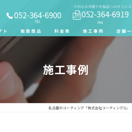
大切なお洋服や布製品へのガラスコー
052-364-6919
052-364-6900
TEL
FAX
プト
取扱商品
料金表
施工事例
店舗
施工事例
名古屋のコーティング「株式会社コーティングG」