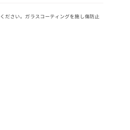
認ください。ガラスコーティングを施し傷防止
次の記事 >