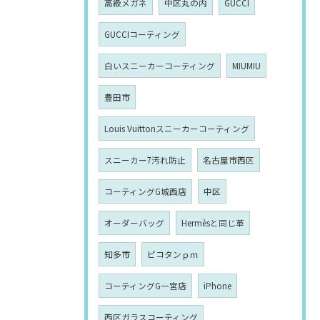
高級メガネ
中区丸の内
GUCCI
GUCCIコーティング
白いスニーカーコーティング
MIUMIU
豊田市
Louis Vuittonスニーカーコーティング
スニーカー7汚れ防止
名古屋市西区
コーティングG城西店
中区
オーダーバッグ
Hermèsと同じ革
知多市
ピコタンｐｍ
コーティングG一宮店
iPhone
西区ガラスコーティング