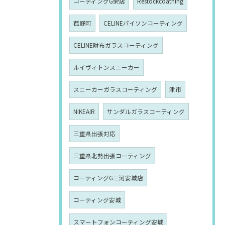
コーティングG栄店
Restockcoathing
菰野町
CELINEパイソンコーティング
CELINE財布ガラスコーティング
ルイヴィトンスニーカー
スニーカーガラスコーティング
津市
NIKEAIR
サンダルガラスコーティング
三重県出張対応
三重県北勢出張コーティング
コーティングG三河安城店
コーティング安城
スマートフォンコーティング安城