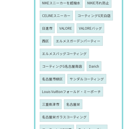
NIKEスニーカーを超撥水
NIKIE汚れ防止
CELINEスニーカー
コーティングG天白店
日進市
VALORE
VALOREバッグ
西区
エルメスガーデンパーティー
エルメスバッグコーティング
コーティングG名古屋南店
Darich
名古屋市緑区
サンダルコーティング
Louis Vuittonフォールド・ミーポーチ
三重県津市
名古屋栄
名古屋栄ガラスコーティング