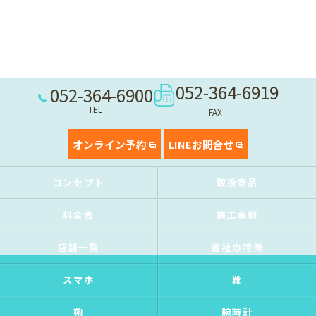
052-364-6919
052-364-6900
TEL
FAX
オンライン予約
LINEお問合せ
コンセプト
取扱商品
料金表
施工事例
店舗一覧
当社の特徴
スマホ
靴
鞄
腕時計