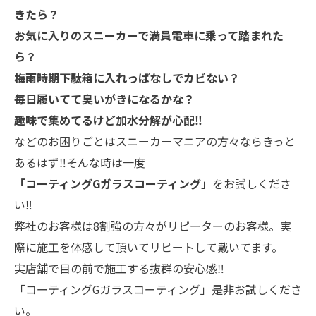
きたら？
お気に入りのスニーカーで満員電車に乗って踏まれた
ら？
梅雨時期下駄箱に入れっぱなしでカビない？
毎日履いてて臭いがきになるかな？
趣味で集めてるけど加水分解が心配‼
などのお困りごとはスニーカーマニアの方々ならきっと
あるはず‼そんな時は一度
「コーティングGガラスコーティング」
をお試しくださ
い‼
弊社のお客様は8割強の方々がリピーターのお客様。実
際に施工を体感して頂いてリピートして戴いてます。
実店舗で目の前で施工する抜群の安心感‼
「コーティングGガラスコーティング」是非お試しくださ
い。