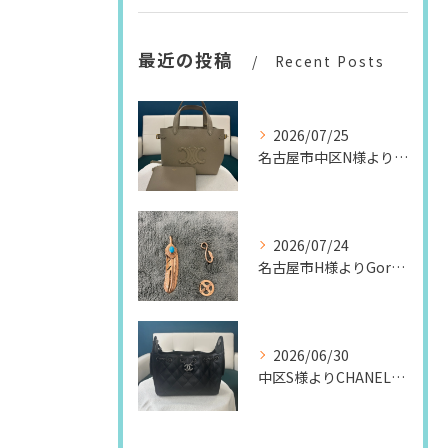
最近の投稿
Recent Posts
2026/07/25
名古屋市中区N様よりセリーヌのバッグをコーティングG超撥水コーティング『ハスノハコート』施工させて戴きました。｜コーティングG伏見本店
2026/07/24
名古屋市H様よりGoro‘ｓ（ゴローズ）アクセサリーをコーティングＧガラスコーティング施工させて戴きました。｜コーティングＧ伏見本店
2026/06/30
中区S様よりCHANELのバッグをコーティングG超撥水『ハスノハコート』施工させて戴きました。｜コーティングＧ伏見本店