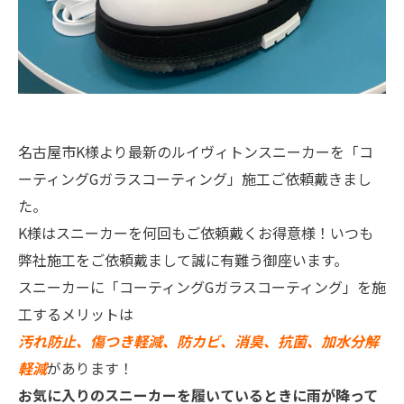
名古屋市K様より最新のルイヴィトンスニーカーを「コ
ーティングGガラスコーティング」施工ご依頼戴きまし
た。
K様はスニーカーを何回もご依頼戴くお得意様！いつも
弊社施工をご依頼戴まして誠に有難う御座います。
スニーカーに「コーティングGガラスコーティング」を施
工するメリットは
汚れ防止、傷つき軽減、防カビ、消臭、抗菌、加水分解
軽減
があります！
お気に入りのスニーカーを履いているときに雨が降って