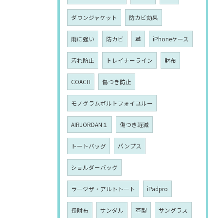
ダウンジャケット
防カビ効果
雨に強い
防カビ
革
iPhoneケース
汚れ防止
トレイナーライン
財布
COACH
傷つき防止
モノグラムポルトフォイユルー
AIRJORDAN１
傷つき軽減
トートバッグ
パンプス
ショルダーバッグ
ラージザ・アルトトート
iPadpro
長財布
サンダル
革製
サングラス